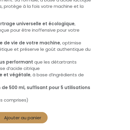
s, protège à la fois votre machine et la
rtrage universelle et écologique
,
çue pour être inoffensive pour votre
ée de vie de votre machine
, optimise
gétique et préserve le goût authentique du
lus performant
que les détartrants
se d’acide citrique
e et végétale
, à base d’ingrédients de
 de 500 ml
, suffisant pour 5 utilisations
es comprises)
Ajouter au panier