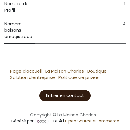
Nombre de
1
Profil
Nombre
4
boisons
enregistrées
Page d'accueil
La Maison Charles
Boutique
Solution d'entreprise
Politique vie privée
Entrer en contact
Copyright © La Maison Charles
Généré par
- Le #1
Open Source eCommerce