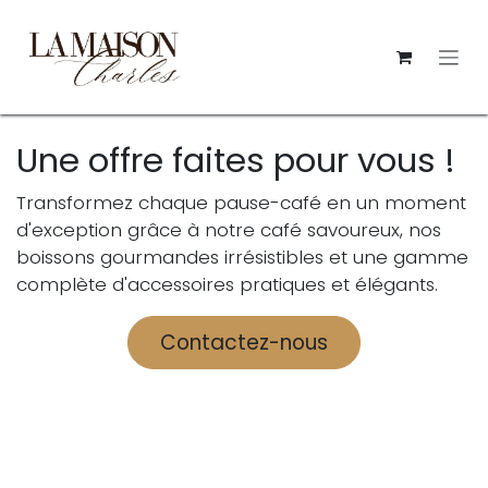
Se rendre au contenu
Une offre faites pour vous !
Transformez chaque pause-café en un moment
d'exception grâce à notre café savoureux, nos
boissons gourmandes irrésistibles et une gamme
complète d'accessoires pratiques et élégants.
Contactez-nous